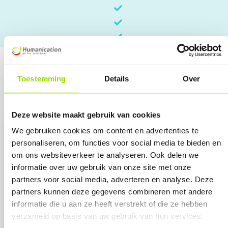
Toestemming
Details
Over
Register
Deze website maakt gebruik van cookies
We gebruiken cookies om content en advertenties te
personaliseren, om functies voor social media te bieden en
Training
*
om ons websiteverkeer te analyseren. Ook delen we
informatie over uw gebruik van onze site met onze
Select All
partners voor social media, adverteren en analyse. Deze
Essence 5 days
partners kunnen deze gegevens combineren met andere
informatie die u aan ze heeft verstrekt of die ze hebben
Essence 3 days
verzameld op basis van uw gebruik van hun services.
Source