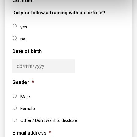
Last name
Did you follow a training with us before?
yes
no
Date of birth
DD slash MM slash YYYY
Gender
*
Male
Female
Other / Don't want to disclose
E-mail address
*