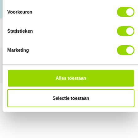
Persoonlijke aanpak
Voorkeuren
Statistieken
NEEM VRIJBLIJVEND CONTACT OP
Marketing
Best deal training
Alles toestaan
Selectie toestaan