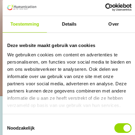
Toestemming
Details
Over
Deze website maakt gebruik van cookies
We gebruiken cookies om content en advertenties te
personaliseren, om functies voor social media te bieden en
om ons websiteverkeer te analyseren. Ook delen we
informatie over uw gebruik van onze site met onze
partners voor social media, adverteren en analyse. Deze
partners kunnen deze gegevens combineren met andere
informatie die u aan ze heeft verstrekt of die ze hebben
verzameld op basis van uw gebruik van hun services.
Ruim 30 jaar ervaring
Toestemmingsselectie
Noodzakelijk
4.8 o.b.v. Google reviews