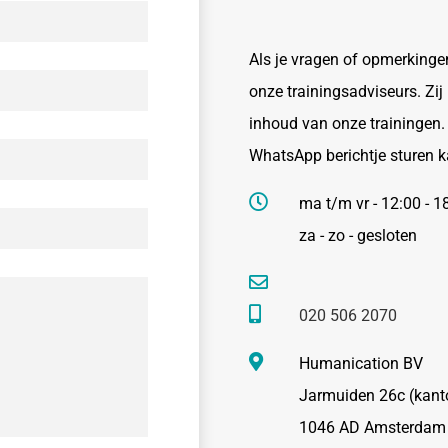
Als je vragen of opmerkinge
onze trainingsadviseurs. Zij
inhoud van onze trainingen. 
WhatsApp berichtje sturen ka
ma t/m vr - 12:00 - 1
za - zo - gesloten
020 506 2070
Humanication BV
Jarmuiden 26c (kant
1046 AD Amsterdam