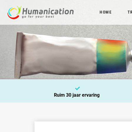
HOME
T
Ruim 30 jaar ervaring
Voornaam
*