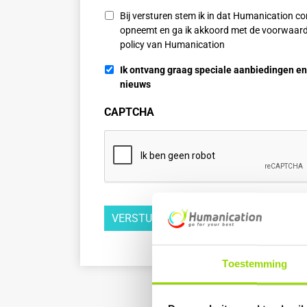
Privacy
*
Bij versturen stem ik in dat Humanication co
opneemt en ga ik akkoord met de voorwaard
policy van Humanication
Nieuwsbrief
Ik ontvang graag speciale aanbiedingen en
nieuws
CAPTCHA
Toestemming