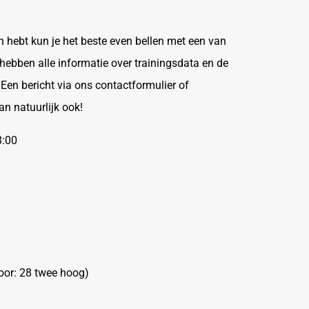
n hebt kun je het beste even bellen met een van
 hebben alle informatie over trainingsdata en de
Een bericht via ons contactformulier of
n natuurlijk ook!
8:00
oor: 28 twee hoog)