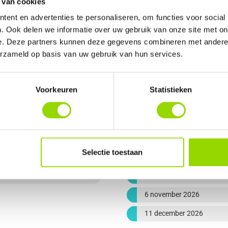
 van cookies
ent en advertenties te personaliseren, om functies voor social
. Ook delen we informatie over uw gebruik van onze site met on
e. Deze partners kunnen deze gegevens combineren met andere i
erzameld op basis van uw gebruik van hun services.
Voorkeuren
Statistieken
ankomende training
Selectie toestaan
Essence 3 daagse
2 oktober 2026
6 november 2026
11 december 2026