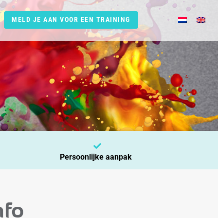
MELD JE AAN VOOR EEN TRAINING
Persoonlijke aanpak
nfo