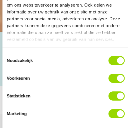
om ons websiteverkeer te analyseren. Ook delen we
informatie over uw gebruik van onze site met onze
partners voor social media, adverteren en analyse. Deze
partners kunnen deze gegevens combineren met andere
informatie die u aan ze heeft verstrekt of die ze hebben
verzameld op basis van uw gebruik van hun services.
Ruim 30 jaar ervaring
Toestemmingsselectie
Noodzakelijk
4.8 o.b.v. Google reviews
Voorkeuren
Persoonlijke aanpak
Statistieken
DIRECT AANMELDEN
Marketing