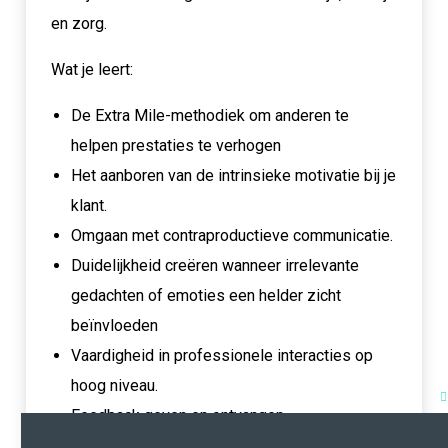
en zorg.
Wat je leert:
De Extra Mile-methodiek om anderen te
helpen prestaties te verhogen
Het aanboren van de intrinsieke motivatie bij je
klant.
Omgaan met contraproductieve communicatie.
Duidelijkheid creëren wanneer irrelevante
gedachten of emoties een helder zicht
beïnvloeden
Vaardigheid in professionele interacties op
hoog niveau.
Feedback geven en ontvangen.
Conflicthantering en stressmanagement.