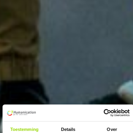
Toestemming
Details
Over