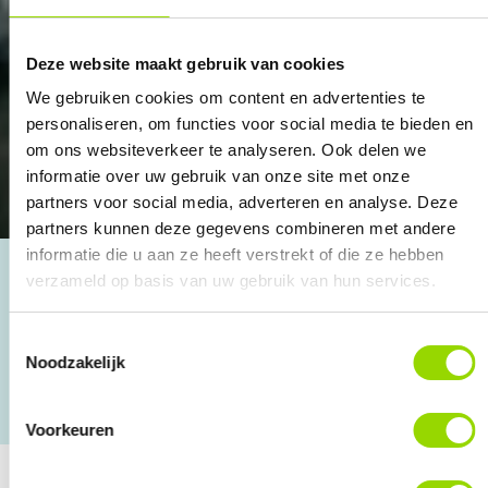
Deze website maakt gebruik van cookies
We gebruiken cookies om content en advertenties te
personaliseren, om functies voor social media te bieden en
om ons websiteverkeer te analyseren. Ook delen we
informatie over uw gebruik van onze site met onze
partners voor social media, adverteren en analyse. Deze
partners kunnen deze gegevens combineren met andere
informatie die u aan ze heeft verstrekt of die ze hebben
verzameld op basis van uw gebruik van hun services.
Ruim 30 jaar ervaring
Toestemmingsselectie
4.8 o.b.v. Google reviews
Noodzakelijk
Persoonlijke aanpak
Voorkeuren