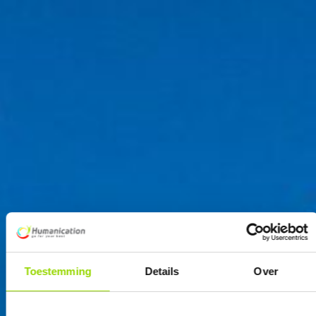
Toestemming
Details
Over