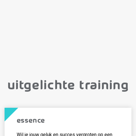
Uitgelichte training
Essence
Wil je jouw geluk en succes vergroten op een