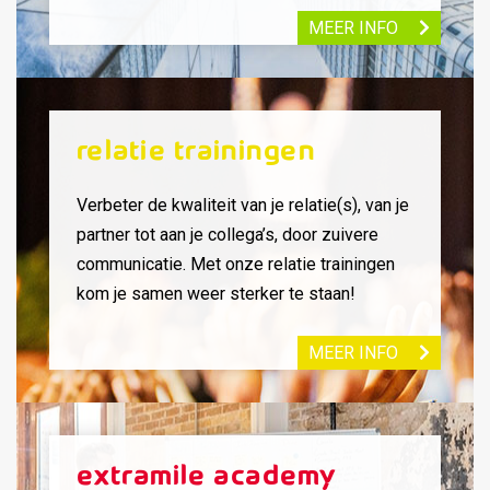
MEER INFO
Relatie trainingen
Verbeter de kwaliteit van je relatie(s), van je
partner tot aan je collega’s, door zuivere
communicatie. Met onze relatie trainingen
kom je samen weer sterker te staan!
MEER INFO
Extramile Academy