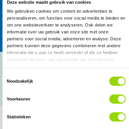
Deze website maakt gebruik van cookies
We gebruiken cookies om content en advertenties te
personaliseren, om functies voor social media te bieden en
om ons websiteverkeer te analyseren. Ook delen we
informatie over uw gebruik van onze site met onze
partners voor social media, adverteren en analyse. Deze
partners kunnen deze gegevens combineren met andere
informatie die u aan ze heeft verstrekt of die ze hebben
verzameld op basis van uw gebruik van hun services.
Ruim 30 jaar ervaring
Toestemmingsselectie
Noodzakelijk
4.8 o.b.v. Google reviews
Persoonlijke aanpak
Voorkeuren
Statistieken