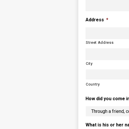
Address
*
Street Address
City
Country
How did you come in
What is his or her 