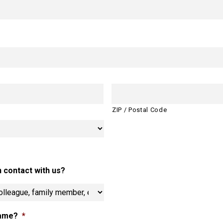
ZIP / Postal Code
 contact with us?
name?
*