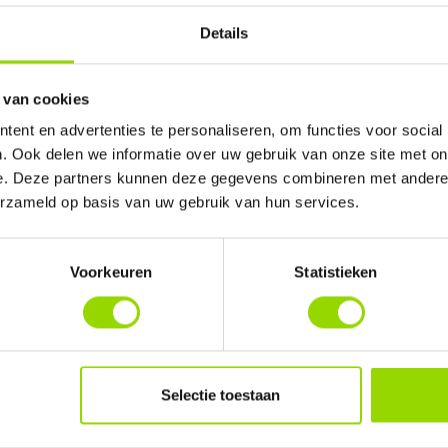
Register
Details
 van cookies
ent en advertenties te personaliseren, om functies voor social
. Ook delen we informatie over uw gebruik van onze site met on
e. Deze partners kunnen deze gegevens combineren met andere i
erzameld op basis van uw gebruik van hun services.
Voorkeuren
Statistieken
cademy
Selectie toestaan