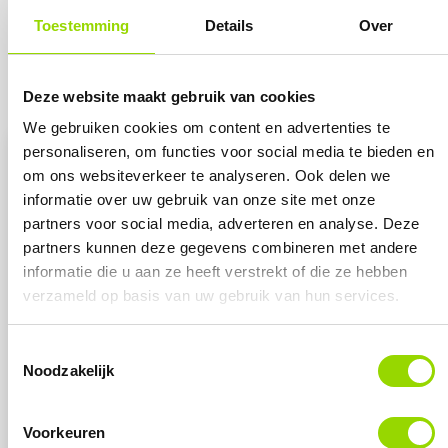
Toestemming
Details
Over
Register
Deze website maakt gebruik van cookies
We gebruiken cookies om content en advertenties te
personaliseren, om functies voor social media te bieden en
om ons websiteverkeer te analyseren. Ook delen we
Training
*
informatie over uw gebruik van onze site met onze
partners voor social media, adverteren en analyse. Deze
Select All
partners kunnen deze gegevens combineren met andere
informatie die u aan ze heeft verstrekt of die ze hebben
Essence 5 days
verzameld op basis van uw gebruik van hun services.
Essence 3 days
Source
Toestemmingsselectie
Noodzakelijk
Make it Work
Beyond Doubt
Voorkeuren