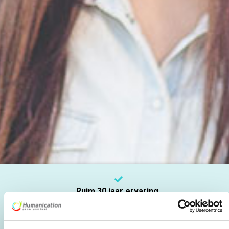
Ruim 30 jaar ervaring
4.8 o.b.v. Google reviews