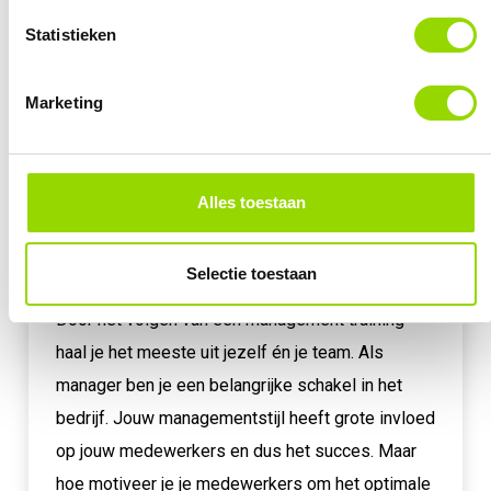
Statistieken
Marketing
Alles toestaan
Waarom zou je een management
training volgen?
Selectie toestaan
Door het volgen van een management training
haal je het meeste uit jezelf én je team. Als
manager ben je een belangrijke schakel in het
bedrijf. Jouw managementstijl heeft grote invloed
op jouw medewerkers en dus het succes. Maar
hoe motiveer je je medewerkers om het optimale