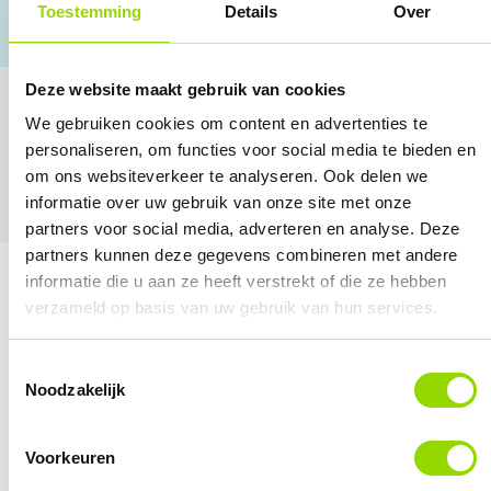
Toestemming
Details
Over
Persoonlijke aanpak
Deze website maakt gebruik van cookies
Management
We gebruiken cookies om content en advertenties te
personaliseren, om functies voor social media te bieden en
training
om ons websiteverkeer te analyseren. Ook delen we
informatie over uw gebruik van onze site met onze
partners voor social media, adverteren en analyse. Deze
partners kunnen deze gegevens combineren met andere
informatie die u aan ze heeft verstrekt of die ze hebben
verzameld op basis van uw gebruik van hun services.
Toestemmingsselectie
Noodzakelijk
Voorkeuren