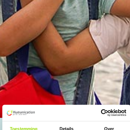
Toestemming
Details
Over