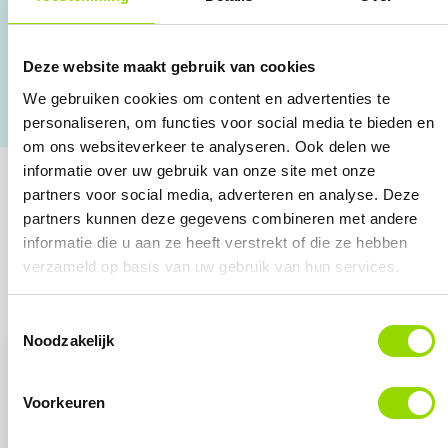
Ruim 30 jaar ervaring
4.8 o.b.v. Google reviews
Deze website maakt gebruik van cookies
We gebruiken cookies om content en advertenties te
Persoonlijke aanpak
personaliseren, om functies voor social media te bieden en
om ons websiteverkeer te analyseren. Ook delen we
informatie over uw gebruik van onze site met onze
Track:
Extramile
partners voor social media, adverteren en analyse. Deze
partners kunnen deze gegevens combineren met andere
Academy
informatie die u aan ze heeft verstrekt of die ze hebben
verzameld op basis van uw gebruik van hun services.
Toestemmingsselectie
Noodzakelijk
Voorkeuren