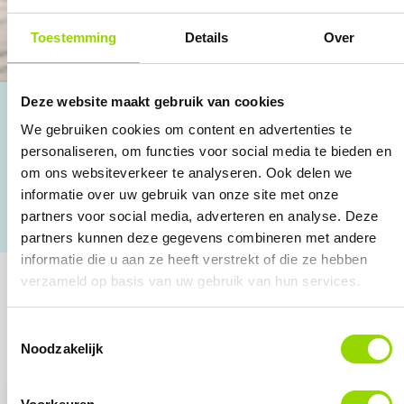
Toestemming
Details
Over
Deze website maakt gebruik van cookies
We gebruiken cookies om content en advertenties te
Ruim 30 jaar ervaring
personaliseren, om functies voor social media te bieden en
om ons websiteverkeer te analyseren. Ook delen we
4.8 o.b.v. Google reviews
informatie over uw gebruik van onze site met onze
partners voor social media, adverteren en analyse. Deze
Persoonlijke aanpak
partners kunnen deze gegevens combineren met andere
informatie die u aan ze heeft verstrekt of die ze hebben
verzameld op basis van uw gebruik van hun services.
Track:
Workshops
Toestemmingsselectie
Noodzakelijk