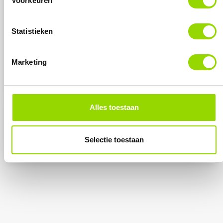
Voorkeuren
3 mei 2023
Beat the stress
Statistieken
Marketing
LEES MEER
Alles toestaan
Categorieën
Geen categorieën
Selectie toestaan